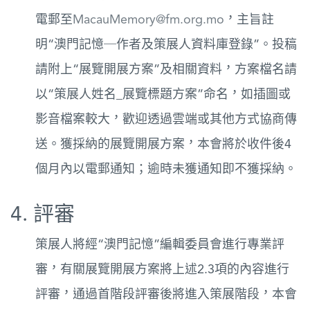
電郵至
MacauMemory@fm.org.mo
，主旨註
明“澳門記憶─作者及策展人資料庫登錄”。投稿
請附上“展覽開展方案”及相關資料，方案檔名請
以“策展人姓名_展覽標題方案”命名，如插圖或
影音檔案較大，歡迎透過雲端或其他方式協商傳
送。獲採納的展覽開展方案，本會將於收件後4
個月內以電郵通知；逾時未獲通知即不獲採納。
4. 評審
策展人將經“澳門記憶”編輯委員會進行專業評
審，有關展覽開展方案將上述2.3項的內容進行
評審，通過首階段評審後將進入策展階段，本會