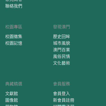
聯絡我們
校園專區
發現澳門
校園徵集
歷史回眸
校園記憶
城市風貌
澳門百業
風俗民情
文化藝術
典藏精選
會員服務
文獻館
會員登入
圖像館
新會員註冊