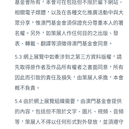
基金會所有，本會可在包括但不限於屬下網站、
相關電子媒體，以及在各種文化推廣活動中與大
眾分享，惟澳門基金會須保證充分尊重本人的署
名權。另外，如策展人作任何目的之出版、發
表、轉載、翻譯等須徵得澳門基金會同意。
5.3 網上展覽中如牽涉到之第三方資料版權，請
先取得原作者及作品所有權者之書面同意，所有
因此而引致的責任及損失，由策展人承擔，本會
概不負責。
5.4 由於網上展覽組織需要，由澳門基金會提供
的內容，包括但不限於文字、圖片、視頻、音頻
等，策展人不得以任何形式對外發放，並須遵守