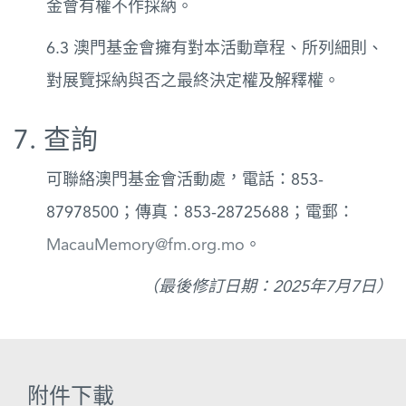
金會有權不作採納。
6.3 澳門基金會擁有對本活動章程、所列細則、
對展覽採納與否之最終決定權及解釋權。
7. 查詢
可聯絡澳門基金會活動處，電話：853-
87978500；傳真：853-28725688；電郵：
MacauMemory@fm.org.mo
。
（最後修訂日期：2025年7月7日）
附件下載