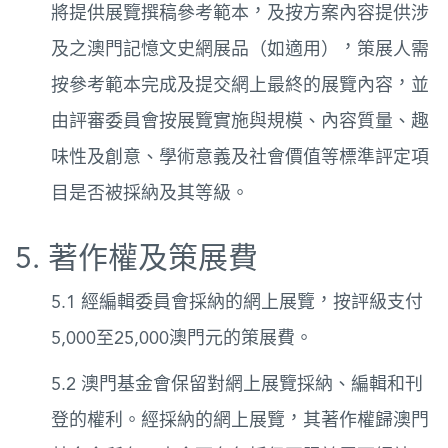
將提供展覽撰稿參考範本，及按方案內容提供涉
及之澳門記憶文史網展品（如適用），策展人需
按參考範本完成及提交網上最終的展覽內容，並
由評審委員會按展覽實施與規模、內容質量、趣
味性及創意、學術意義及社會價值等標準評定項
目是否被採納及其等級。
5. 著作權及策展費
5.1 經編輯委員會採納的網上展覽，按評級支付
5,000至25,000澳門元的策展費。
5.2 澳門基金會保留對網上展覽採納、編輯和刊
登的權利。經採納的網上展覽，其著作權歸澳門