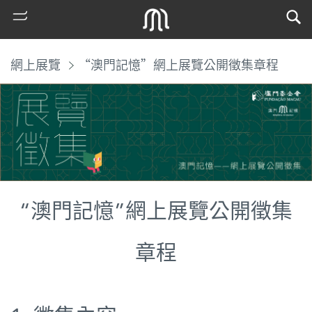
網上展覽
“澳門記憶”網上展覽公開徵集章程
“澳門記憶”網上展覽公開徵集
熱
門
章程
搜
索
古
地