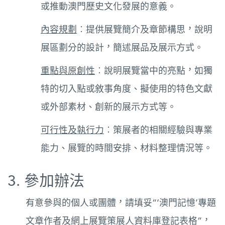
或推動澳門歷史文化發展的意義。
內容規劃
︰提供展覽簡介及章節構思，說明
展區劃分的設計，簡述展品及展示方式。
重點與原創性
︰說明展覽當中的亮點，如獨
特的切入點或敘事角度、擬使用的特色文獻
或外部素材、創新的展示方式等。
可行性及執行力
︰策展者的相關經驗與專業
能力、展覽的時間安排、材料整理情況等。
3. 參加辦法
有意參與的個人或團體，請填妥“‘澳門記憶’專題
文章作者及網上展覽策展人資料庫登記表格”，