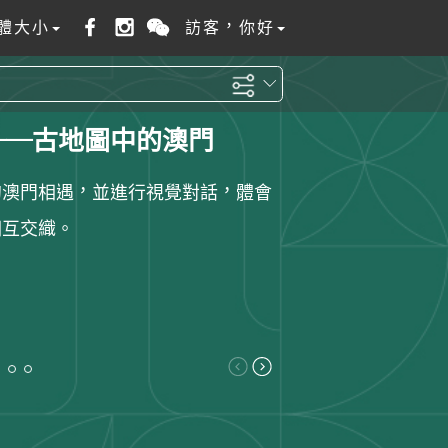
體大小
訪客，你好
──古地圖中的澳門
的澳門相遇，並進行視覺對話，體會
相互交織。