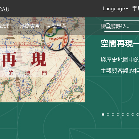
Language
字
現澳門
典藏精選
互動專區
網上展覽
空間再現
與歷史地圖中
主觀與客觀的