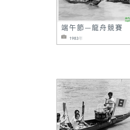
思•多•滅兒致函國王匯報
之行情況》，葡萄牙國家
館，編年檔1-30-40；卡
端午節—龍舟競賽
《廣州葡囚信》，第102─
頁及汪梅鼎：《(嘉靖)海
1983年
州志》卷23《胡璉傳》；
建、張中鵬：《胡璉其人
草灣之戰》，載《澳門歷
究》第5期，2006年。