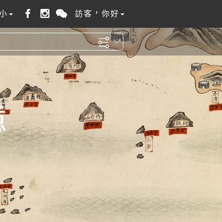
小
訪客，你好