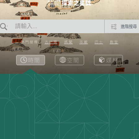
進階搜尋
熱門搜尋
古地圖
媽閣
寺廟
巴士
教堂
時間
空間
媒材