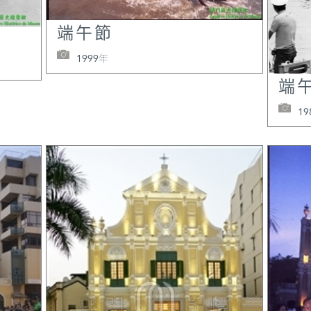
端午節
1999年
端
19